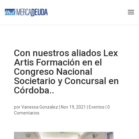
Con nuestros aliados Lex
Artis Formación en el
Congreso Nacional
Societario y Concursal en
Córdoba..
por
Vanessa Gonzalez
|
Nov 19, 2021
|
Eventos
|
0
Comentarios