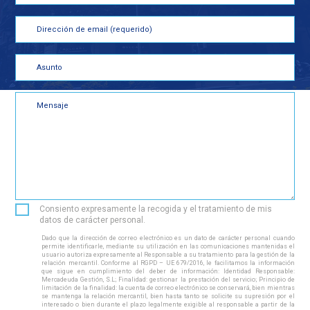
Consiento expresamente la recogida y el tratamiento de mis
datos de carácter personal.
Dado que la dirección de correo electrónico es un dato de carácter personal cuando
permite identificarle, mediante su utilización en las comunicaciones mantenidas el
usuario autoriza expresamente al Responsable a su tratamiento para la gestión de la
relación mercantil. Conforme al RGPD – UE 679/2016, le facilitamos la información
que sigue en cumplimiento del deber de información: Identidad Responsable:
Mercadeuda Gestión, S.L; Finalidad: gestionar la prestación del servicio; Principio de
limitación de la finalidad: la cuenta de correo electrónico se conservará, bien mientras
se mantenga la relación mercantil, bien hasta tanto se solicite su supresión por el
interesado o bien durante el plazo legalmente exigible al responsable a partir de la