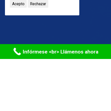
Acepto
Rechazar
Infórmese <br> Llámenos ahora